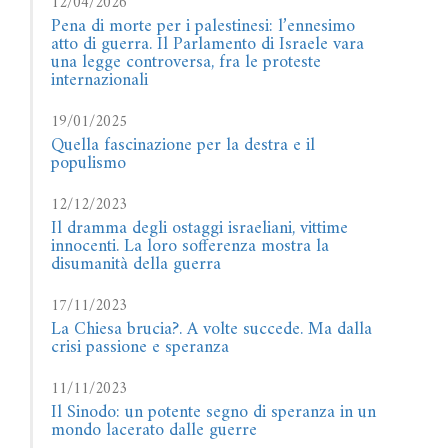
12/04/2026
Pena di morte per i palestinesi: l’ennesimo
atto di guerra. Il Parlamento di Israele vara
una legge controversa, fra le proteste
internazionali
19/01/2025
Quella fascinazione per la destra e il
populismo
12/12/2023
Il dramma degli ostaggi israeliani, vittime
innocenti. La loro sofferenza mostra la
disumanità della guerra
17/11/2023
La Chiesa brucia?. A volte succede. Ma dalla
crisi passione e speranza
11/11/2023
Il Sinodo: un potente segno di speranza in un
mondo lacerato dalle guerre