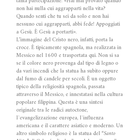
tanta partecipazione: «Hai mai provato quando
non hai nulla cui aggrapparti nella vita?
Quando senti che tu sei da solo e non hai
nessuno cui aggrapparti, abbi fede! Appoggiati
a Gesù. È Gesù a portarti».
L’immagine del Cristo nero, infatti, porta la
croce. È tipicamente spagnola, ma realizzata in
Messico nel 1600 e trasportata qui. Non si sa
se il colore nero provenga dal tipo di legno o
da vari incendi che la statua ha subito oppure
dal fumo di candele per secoli. È un oggetto
tipico della religiosità spagnola, passata
attraverso il Messico, e innestatasi nella cultura
popolare filippina. Questa è una sintesi
originale tra le radici autoctone,
l`evangelizzazione europea, l`influenza
americana e il carattere asiatico e moderno. Un
altro simbolo religioso è la statua del “
Santo