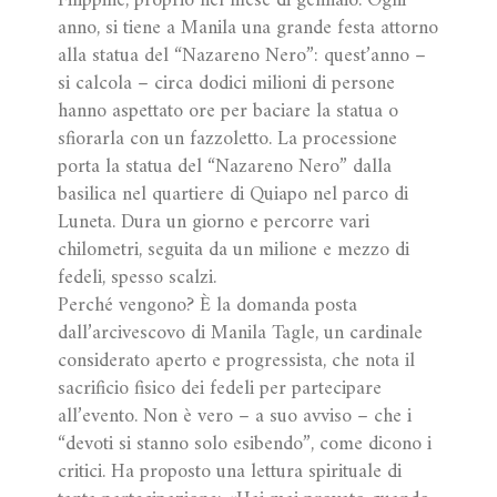
Filippine, proprio nel mese di gennaio. Ogni
anno, si tiene a Manila una grande festa attorno
alla statua del “Nazareno Nero”: quest’anno –
si calcola – circa dodici milioni di persone
hanno aspettato ore per baciare la statua o
sfiorarla con un fazzoletto. La processione
porta la statua del “Nazareno Nero” dalla
basilica nel quartiere di Quiapo nel parco di
Luneta. Dura un giorno e percorre vari
chilometri, seguita da un milione e mezzo di
fedeli, spesso scalzi.
Perché vengono? È la domanda posta
dall’arcivescovo di Manila Tagle, un cardinale
considerato aperto e progressista, che nota il
sacrificio fisico dei fedeli per partecipare
all’evento. Non è vero – a suo avviso – che i
“devoti si stanno solo esibendo”, come dicono i
critici. Ha proposto una lettura spirituale di