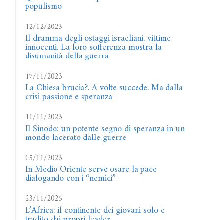
populismo
12/12/2023
Il dramma degli ostaggi israeliani, vittime
innocenti. La loro sofferenza mostra la
disumanità della guerra
17/11/2023
La Chiesa brucia?. A volte succede. Ma dalla
crisi passione e speranza
11/11/2023
Il Sinodo: un potente segno di speranza in un
mondo lacerato dalle guerre
05/11/2023
In Medio Oriente serve osare la pace
dialogando con i “nemici”
23/11/2025
L’Africa: il continente dei giovani solo e
tradito dai propri leader