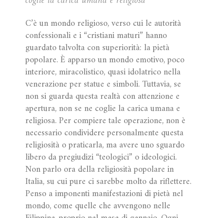
coglie la carica umana e religiosa
C’è un mondo religioso, verso cui le autorità
confessionali e i “cristiani maturi” hanno
guardato talvolta con superiorità: la pietà
popolare. È apparso un mondo emotivo, poco
interiore, miracolistico, quasi idolatrico nella
venerazione per statue e simboli. Tuttavia, se
non si guarda questa realtà con attenzione e
apertura, non se ne coglie la carica umana e
religiosa. Per compiere tale operazione, non è
necessario condividere personalmente questa
religiosità o praticarla, ma avere uno sguardo
libero da pregiudizi “teologici” o ideologici.
Non parlo ora della religiosità popolare in
Italia, su cui pure ci sarebbe molto da riflettere.
Penso a imponenti manifestazioni di pietà nel
mondo, come quelle che avvengono nelle