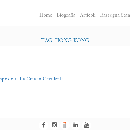
Home
Biografia
Articoli
Rassegna Sta
TAG: HONG KONG
mposto della Cina in Occidente