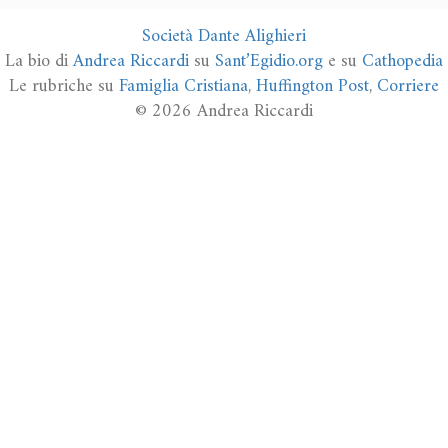
Società Dante Alighieri
La bio di
Andrea Riccardi
su
Sant’Egidio.org
e su
Cathopedia
Le rubriche su
Famiglia Cristiana
,
Huffington Post
,
Corriere
© 2026 Andrea Riccardi