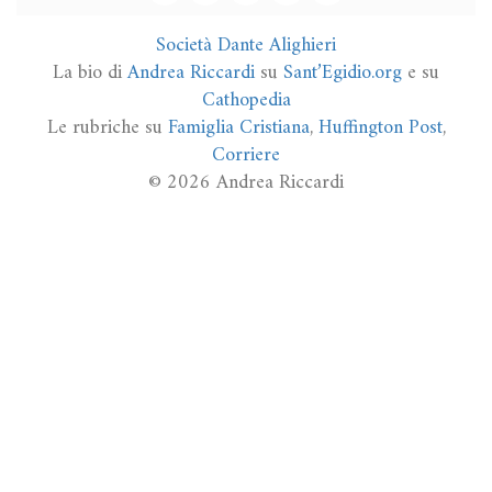
Società Dante Alighieri
La bio di
Andrea Riccardi
su
Sant’Egidio.org
e su
Cathopedia
Le rubriche su
Famiglia Cristiana
,
Huffington Post
,
Corriere
© 2026 Andrea Riccardi