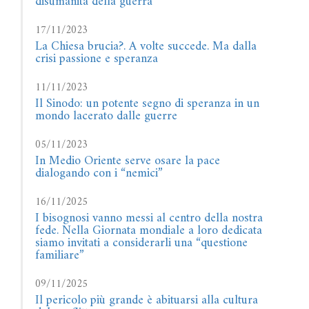
disumanità della guerra
17/11/2023
La Chiesa brucia?. A volte succede. Ma dalla
crisi passione e speranza
11/11/2023
Il Sinodo: un potente segno di speranza in un
mondo lacerato dalle guerre
05/11/2023
In Medio Oriente serve osare la pace
dialogando con i “nemici”
16/11/2025
I bisognosi vanno messi al centro della nostra
fede. Nella Giornata mondiale a loro dedicata
siamo invitati a considerarli una “questione
familiare”
09/11/2025
Il pericolo più grande è abituarsi alla cultura