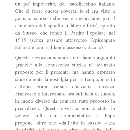
un po’ impoverito, del cattolicesimo italiano.
Che ci fosse questa povertà, lo si era visto a
gennaio scorso nelle varie rievocazioni per il
centenario dell’appello ai ‘liberi e forti’, ispirato
da Sturzo, che fondò il Partito Popolare nel
1919 (senza passare attraverso l’episcopato
italiano e con un blando assenso vaticano).
Queste rievocazioni sinora non hanno aggiunto
granché alla conoscenza storica né avanzato
proposte per il presente, ma hanno espresso
sinceramente la nostalgia per un tempo, in cui i
cattolici erano capaci d’iniziativa incisiva.
Francesco è intervenuto ora sull’idea di sinodo,
in modo diverso da com’era stato proposto in
precedenza. Questa diversità non è stata in
genere colta dai commentatori. Il Papa
propone, oltre che «dall’alto in basso», «una