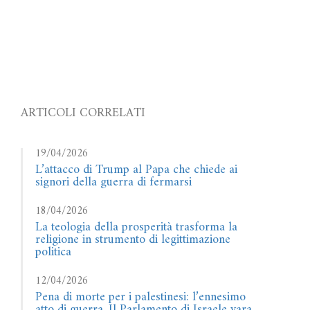
ARTICOLI CORRELATI
19/04/2026
L’attacco di Trump al Papa che chiede ai
signori della guerra di fermarsi
18/04/2026
La teologia della prosperità trasforma la
religione in strumento di legittimazione
politica
12/04/2026
Pena di morte per i palestinesi: l’ennesimo
atto di guerra. Il Parlamento di Israele vara