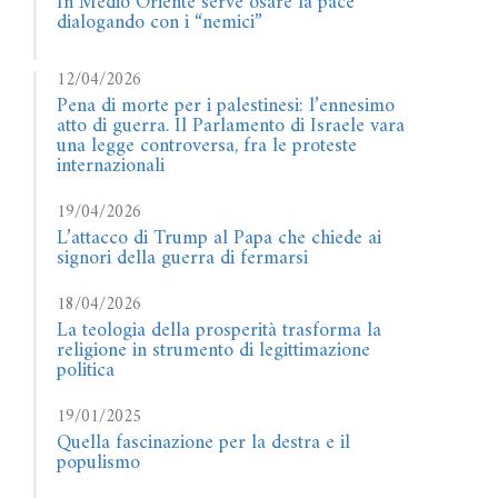
In Medio Oriente serve osare la pace
dialogando con i “nemici”
12/04/2026
Pena di morte per i palestinesi: l’ennesimo
atto di guerra. Il Parlamento di Israele vara
una legge controversa, fra le proteste
internazionali
19/04/2026
L’attacco di Trump al Papa che chiede ai
signori della guerra di fermarsi
18/04/2026
La teologia della prosperità trasforma la
religione in strumento di legittimazione
politica
19/01/2025
Quella fascinazione per la destra e il
populismo