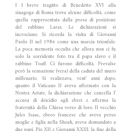
I l breve tragitto di Benedetto XVI alla
sinagoga di Roma trova alcune difficoltà, come
quella rappresentata dalla presa di posizione
del rabbino Laras. Le dichiarazioni si
incrociano. Si ricorda la visita di Giovanni
Paolo II nel 1986 come una marcia trionfale.
La poca memoria occulta che allora non ci fu
solo la sorridente foto tra il papa slavo e il
rabbino Toaff. Ci furono difficoltà. Prevalse
però la sensazione (vera) della caduta del muro
millenario. Si realizzava, vent' anni dopo,
quanto il Vaticano II aveva affermato con la
Nostra Aetate, la dichiarazione che cancella l'
accusa di deicidio agli ebrei e afferma la
fraternità della Chiesa verso di loro. Il vecchio
Jules Isaac, ebreo francese che aveva perso
moglie e figlia nella Shoah, aveva domandato a
due papi, Pio XII e Giovanni XXIII, la fine della