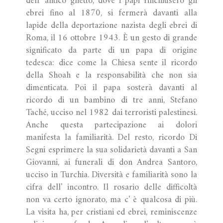
dell' antico ghetto, dove i papi rinchiusero gli
ebrei fino al 1870, si fermerà davanti alla
lapide della deportazione nazista degli ebrei di
Roma, il 16 ottobre 1943. È un gesto di grande
significato da parte di un papa di origine
tedesca: dice come la Chiesa sente il ricordo
della Shoah e la responsabilità che non sia
dimenticata. Poi il papa sosterà davanti al
ricordo di un bambino di tre anni, Stefano
Taché, ucciso nel 1982 dai terroristi palestinesi.
Anche questa partecipazione ai dolori
manifesta la familiarità. Del resto, ricordo Di
Segni esprimere la sua solidarietà davanti a San
Giovanni, ai funerali di don Andrea Santoro,
ucciso in Turchia. Diversità e familiarità sono la
cifra dell' incontro. Il rosario delle difficoltà
non va certo ignorato, ma c' è qualcosa di più.
La visita ha, per cristiani ed ebrei, reminiscenze