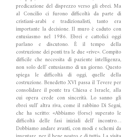
predicazione del disprezzo verso gli ebrei. Ma
al Concilio ci furono difficoltà da parte di
cristiani-arabi e tradizionalisti, tanto era
importante la decisione. Il muro è caduto con
entusiasmo nel 1986. Ebrei e cattolici oggi
parlano e discutono. È il tempo della
costruzione dei ponti tra le due «rive». Compito
difficile che necessita di paziente intelligenza,
non solo dell' entusiasmo di un giorno. Questo
spiega le difficoltà di oggi, quelle della
costruzione. Benedetto XVI passa il Tevere per
consolidare il ponte tra Chiesa e Israele, alla
cui opera crede con sincerità. Lo sanno gli
ebrei sull' altra riva, come il rabbino Di Segni,
che ha scritto: «Abbiamo (forse) superato le
difficoltà delle fasi iniziali dell' incontro…
Dobbiamo andare avanti, con modi e schemi da
inventare, per il bene nostro e di tutti». La visita