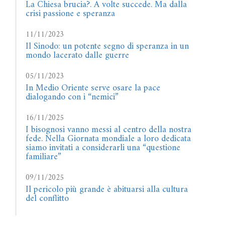
La Chiesa brucia?. A volte succede. Ma dalla
crisi passione e speranza
11/11/2023
Il Sinodo: un potente segno di speranza in un
mondo lacerato dalle guerre
05/11/2023
In Medio Oriente serve osare la pace
dialogando con i “nemici”
16/11/2025
I bisognosi vanno messi al centro della nostra
fede. Nella Giornata mondiale a loro dedicata
siamo invitati a considerarli una “questione
familiare”
09/11/2025
Il pericolo più grande è abituarsi alla cultura
del conflitto