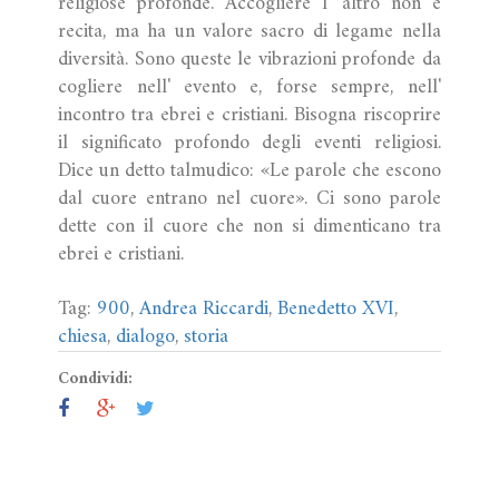
religiose profonde. Accogliere l' altro non è
recita, ma ha un valore sacro di legame nella
diversità. Sono queste le vibrazioni profonde da
cogliere nell' evento e, forse sempre, nell'
incontro tra ebrei e cristiani. Bisogna riscoprire
il significato profondo degli eventi religiosi.
Dice un detto talmudico: «Le parole che escono
dal cuore entrano nel cuore». Ci sono parole
dette con il cuore che non si dimenticano tra
ebrei e cristiani.
Tag:
900
,
Andrea Riccardi
,
Benedetto XVI
,
chiesa
,
dialogo
,
storia
Condividi: