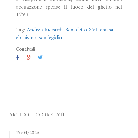
acquazzone spense il fuoco del ghetto nel
1793.
Tag:
Andrea Riccardi
,
Benedetto XVI
,
chiesa
,
ebraismo
,
sant'egidio
Condividi:
ARTICOLI CORRELATI
19/04/2026