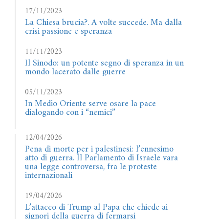
17/11/2023
La Chiesa brucia?. A volte succede. Ma dalla
crisi passione e speranza
11/11/2023
Il Sinodo: un potente segno di speranza in un
mondo lacerato dalle guerre
05/11/2023
In Medio Oriente serve osare la pace
dialogando con i “nemici”
12/04/2026
Pena di morte per i palestinesi: l’ennesimo
atto di guerra. Il Parlamento di Israele vara
una legge controversa, fra le proteste
internazionali
19/04/2026
L’attacco di Trump al Papa che chiede ai
signori della guerra di fermarsi