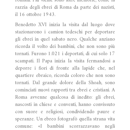
romani. Più vicine sono altre memorie, come la
razzia degli ebrei di Roma da parte dei nazisti,
il 16 ottobre 1943.
Benedetto XVI inizia la visita dal luogo dove
stazionarono i camion tedeschi per deportare
gli ebrei in quel sabato nero. Qualche anziano
ricorda il volto dei bambini, che non sono più
tornati. Furono 1.021 i deportati, di cui solo 17
scampati. Il Papa inizia la visita fermandosi a
deporre i fiori di fronte alla lapide che, nel
quartiere ebraico, ricorda coloro che non sono
tornati. Dal grande dolore della Shoah, sono
cominciati nuovi rapporti tra ebrei e cristiani. A
Roma avvenne qualcosa di inedito: gli ebrei,
nascosti in chiese e conventi, hanno convissuto
con suore e religiosi, condividendo paure e
speranze. Un ebreo fotografò quella strana vita
comune: «I bambini scorrazzavano negli