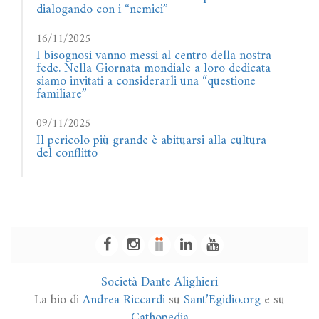
dialogando con i “nemici”
16/11/2025
I bisognosi vanno messi al centro della nostra
fede. Nella Giornata mondiale a loro dedicata
siamo invitati a considerarli una “questione
familiare”
09/11/2025
Il pericolo più grande è abituarsi alla cultura
del conflitto
Società Dante Alighieri
La bio di
Andrea Riccardi
su
Sant’Egidio.org
e su
Cathopedia