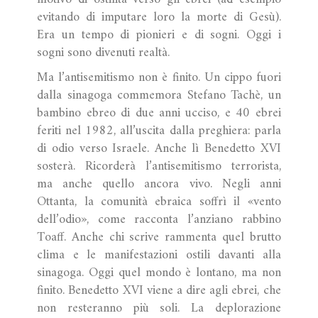
evitando di imputare loro la morte di Gesù).
Era un tempo di pionieri e di sogni. Oggi i
sogni sono divenuti realtà.
Ma l’antisemitismo non è finito. Un cippo fuori
dalla sinagoga commemora Stefano Tachè, un
bambino ebreo di due anni ucciso, e 40 ebrei
feriti nel 1982, all’uscita dalla preghiera: parla
di odio verso Israele. Anche lì Benedetto XVI
sosterà. Ricorderà l’antisemitismo terrorista,
ma anche quello ancora vivo. Negli anni
Ottanta, la comunità ebraica soffrì il «vento
dell’odio», come racconta l’anziano rabbino
Toaff. Anche chi scrive rammenta quel brutto
clima e le manifestazioni ostili davanti alla
sinagoga. Oggi quel mondo è lontano, ma non
finito. Benedetto XVI viene a dire agli ebrei, che
non resteranno più soli. La deplorazione