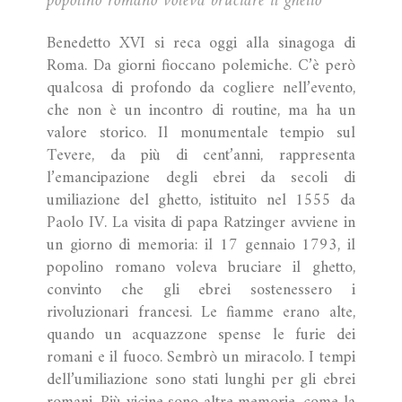
popolino romano voleva bruciare il ghetto
Benedetto XVI si reca oggi alla sinagoga di
Roma. Da giorni fioccano polemiche. C’è però
qualcosa di profondo da cogliere nell’evento,
che non è un incontro di routine, ma ha un
valore storico. Il monumentale tempio sul
Tevere, da più di cent’anni, rappresenta
l’emancipazione degli ebrei da secoli di
umiliazione del ghetto, istituito nel 1555 da
Paolo IV. La visita di papa Ratzinger avviene in
un giorno di memoria: il 17 gennaio 1793, il
popolino romano voleva bruciare il ghetto,
convinto che gli ebrei sostenessero i
rivoluzionari francesi. Le fiamme erano alte,
quando un acquazzone spense le furie dei
romani e il fuoco. Sembrò un miracolo. I tempi
dell’umiliazione sono stati lunghi per gli ebrei