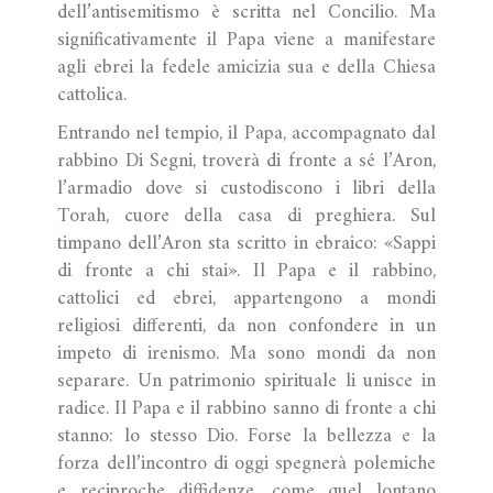
dell’antisemitismo è scritta nel Concilio. Ma
significativamente il Papa viene a manifestare
agli ebrei la fedele amicizia sua e della Chiesa
cattolica.
Entrando nel tempio, il Papa, accompagnato dal
rabbino Di Segni, troverà di fronte a sé l’Aron,
l’armadio dove si custodiscono i libri della
Torah, cuore della casa di preghiera. Sul
timpano dell’Aron sta scritto in ebraico: «Sappi
di fronte a chi stai». Il Papa e il rabbino,
cattolici ed ebrei, appartengono a mondi
religiosi differenti, da non confondere in un
impeto di irenismo. Ma sono mondi da non
separare. Un patrimonio spirituale li unisce in
radice. Il Papa e il rabbino sanno di fronte a chi
stanno: lo stesso Dio. Forse la bellezza e la
forza dell’incontro di oggi spegnerà polemiche
e reciproche diffidenze, come quel lontano