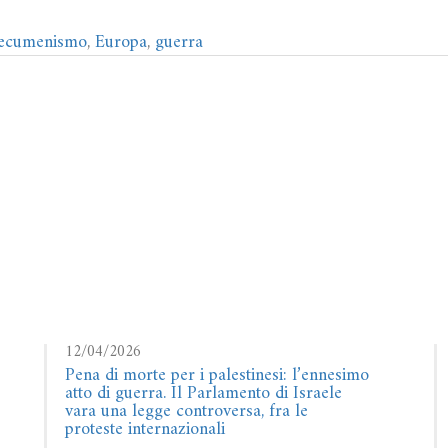
ecumenismo
,
Europa
,
guerra
12/04/2026
Pena di morte per i palestinesi: l’ennesimo
atto di guerra. Il Parlamento di Israele
vara una legge controversa, fra le
proteste internazionali