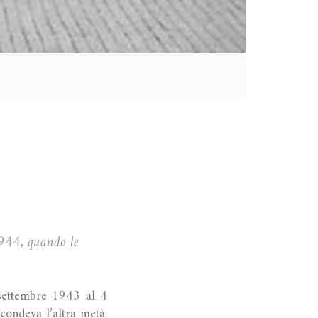
1944, quando le
 settembre 1943 al 4
condeva l’altra metà.