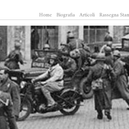
Home
Biografia
Articoli
Rassegna Sta