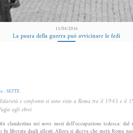
15/04/2016
La paura della guerra può avvicinare le fedi
era - SETTE
lidarietà e confronto si sono viste a Roma tra il 1943 e il 
ugio agli ebrei
ttà clandestina nei nove mesi dell’occupazione tedesca: dal
fu liberata dagli alleati. Allora si diceva che metà Roma nas