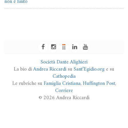
non è finito
Società Dante Alighieri
La bio di
Andrea Riccardi
su
Sant’Egidio.org
e su
Cathopedia
Le rubriche su
Famiglia Cristiana
,
Huffington Post
,
Corriere
© 2026 Andrea Riccardi